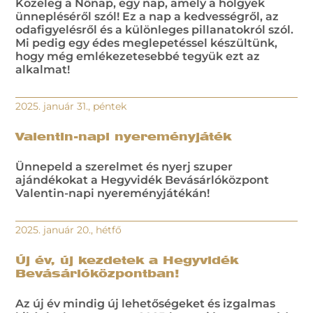
Közeleg a Nőnap, egy nap, amely a hölgyek
ünnepléséről szól! Ez a nap a kedvességről, az
odafigyelésről és a különleges pillanatokról szól.
Mi pedig egy édes meglepetéssel készültünk,
hogy még emlékezetesebbé tegyük ezt az
alkalmat!
2025. január 31., péntek
Valentin-napi nyereményjáték
Ünnepeld a szerelmet és nyerj szuper
ajándékokat a Hegyvidék Bevásárlóközpont
Valentin-napi nyereményjátékán!
2025. január 20., hétfő
Új év, új kezdetek a Hegyvidék
Bevásárlóközpontban!
Az új év mindig új lehetőségeket és izgalmas