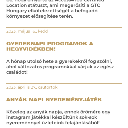
Location státuszt, ami megerősíti a GTC
Hungary elkötelezettségét a befogadó
környezet elősegítése terén.
2023. május 16., kedd
GYEREKNAPI PROGRAMOK A
HEGYVIDÉKBEN!
A hónap utolsó hete a gyerekekről fog szólni,
ahol változatos programokkal várjuk az egész
családot!
2023. április 27., csütörtök
ANYÁK NAPI NYEREMÉNYJÁTÉK
Közeleg az anyák napja, ennek örömére egy
instagram játékkal készültünk sok-sok
nyereménnyel üzleteink felajánlásából!