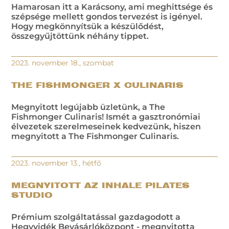
Hamarosan itt a Karácsony, ami meghittsége és
szépsége mellett gondos tervezést is igényel.
Hogy megkönnyítsük a készülődést,
összegyűjtöttünk néhány tippet.
2023. november 18., szombat
THE FISHMONGER X CULINARIS
Megnyitott legújabb üzletünk, a The
Fishmonger Culinaris! Ismét a gasztronómiai
élvezetek szerelmeseinek kedvezünk, hiszen
megnyitott a The Fishmonger Culinaris.
2023. november 13., hétfő
MEGNYITOTT AZ INHALE PILATES
STUDIO
Prémium szolgáltatással gazdagodott a
Hegyvidék Bevásárlóközpont - megnyitotta