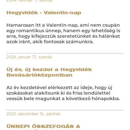
2024. február 7., szerda
Hegyvidék - Valentin-nap
Hamarosan itt a Valentin-nap, ami nem csupán
egy romantikus ünnep, hanem egy lehetőség is
arra, hogy kifejezzük szeretetünket és hálánkat
azok iránt, akik fontosak számunkra.
2024. január 17., szerda
Új év, új kezdet a Hegyvidék
Bevásárlóközpontban
Az év kezdetével elérkezett az ideje, hogy új
szokásokat alakítsunk ki és friss lendülettel
vessük bele magunkat a következő hónapokba.
2023. december 15., péntek
ÜNNEPI ÖSSZEFOGÁS A