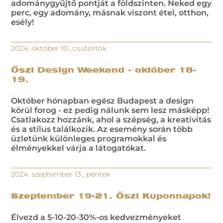
adománygyűjtő pontját a földszinten. Neked egy
perc, egy adomány, másnak viszont étel, otthon,
esély!
2024. október 10., csütörtök
Őszi Design Weekend - október 18-
19.
Október hónapban egész Budapest a design
körül forog - ez pedig nálunk sem lesz másképp!
Csatlakozz hozzánk, ahol a szépség, a kreativitás
és a stílus találkozik. Az esemény során több
üzletünk különleges programokkal és
élményekkel várja a látogatókat.
2024. szeptember 13., péntek
Szeptember 19-21. Őszi Kuponnapok!
Élvezd a 5-10-20-30%-os kedvezményeket