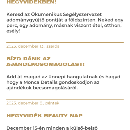
HEGYVIDÉKBEN!
Keresd az Ökumenikus Segélyszervezet
adománygyűjtő pontját a földszinten. Neked egy
perc, egy adomány, másnak viszont étel, otthon,
esély!
2023. december 13., szerda
BÍZD RÁNK AZ
AJÁNDÉKCSOMAGOLÁST!
Add át magad az ünnepi hangulatnak és hagyd,
hogy a Monca Details gondoskodjon az
ajándékok becsomagolásáról.
2023. december 8., péntek
HEGYVIDÉK BEAUTY NAP
December 15-én minden a külső-belső