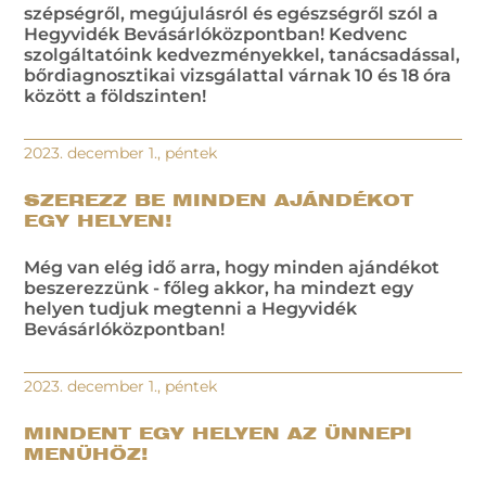
szépségről, megújulásról és egészségről szól a
Hegyvidék Bevásárlóközpontban! Kedvenc
szolgáltatóink kedvezményekkel, tanácsadással,
bőrdiagnosztikai vizsgálattal várnak 10 és 18 óra
között a földszinten!
2023. december 1., péntek
SZEREZZ BE MINDEN AJÁNDÉKOT
EGY HELYEN!
Még van elég idő arra, hogy minden ajándékot
beszerezzünk - főleg akkor, ha mindezt egy
helyen tudjuk megtenni a Hegyvidék
Bevásárlóközpontban!
2023. december 1., péntek
MINDENT EGY HELYEN AZ ÜNNEPI
MENÜHÖZ!