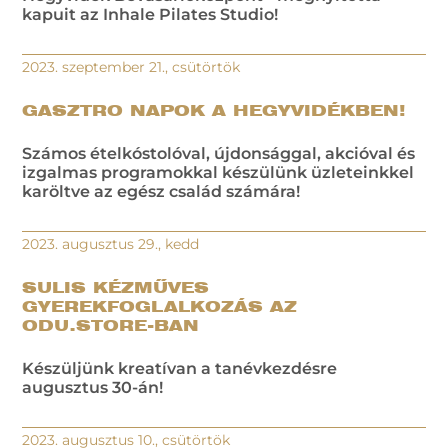
kapuit az Inhale Pilates Studio!
2023. szeptember 21., csütörtök
GASZTRO NAPOK A HEGYVIDÉKBEN!
Számos ételkóstolóval, újdonsággal, akcióval és
izgalmas programokkal készülünk üzleteinkkel
karöltve az egész család számára!
2023. augusztus 29., kedd
SULIS KÉZMŰVES
GYEREKFOGLALKOZÁS AZ
ODU.STORE-BAN
Készüljünk kreatívan a tanévkezdésre
augusztus 30-án!
2023. augusztus 10., csütörtök