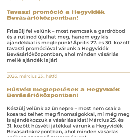
Tavaszi promóció a Hegyvidék
Bevásárlóközpontban!
Frissülj fel velünk – most nemcsak a gardróbod
és a rutinod újulhat meg, hanem egy kis
ajándékkal is meglepünk! Április 27. és 30. között
tavaszi promócióval várunk a Hegyvidék
Bevásárlóközpontban, ahol minden vásárlás
mellé ajándék is jár!
2026. március 23., hétfő
Húsvéti meglepetések a Hegyvidék
Bevásárlóközpontban!
Készülj velünk az ünnepre – most nem csak a
kosarad telhet meg finomságokkal, mi még meg
is ajándékozzuk a vásárlásaidat! Március 25. és
31. között húsvéti játékkal várunk a Hegyvidék
Bevásárlóközpontban, ahol minden vásárlás