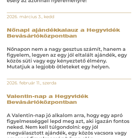
esély az azonnali nyereményre!
2026. március 3., kedd
Nőnapi ajándékkalauz a Hegyvidék
Bevásárlóközpontban
Nőnapon nem a nagy gesztus számít, hanem a
figyelem, legyen az egy jól eltalált ajándék, egy
közös süti vagy egy kényeztető élmény.
Mutatjuk a legjobb ötleteket egy helyen.
2026. február 11., szerda
Valentin-nap a Hegyvidék
Bevásárlóközpontban
A Valentin-nap jó alkalom arra, hogy egy apró
figyelmességgel lepd meg azt, aki igazán fontos
neked. Nem kell túlgondolni: egy jól
megválasztott ajándék, egy közös vacsora vagy