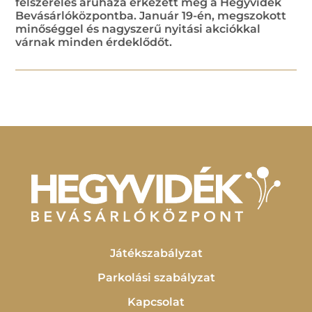
felszerelés áruháza érkezett meg a Hegyvidék
Bevásárlóközpontba. Január 19-én, megszokott
minőséggel és nagyszerű nyitási akciókkal
várnak minden érdeklődőt.
Játékszabályzat
Parkolási szabályzat
Kapcsolat