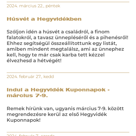
2024. március 22., péntek
Húsvét a Hegyvidékben
Szóljon idén a húsvét a családról, a finom
falatokról, a tavasz ünnepléséről és a pihenésről!
Ehhez segítségül összeállítottunk egy listát,
amiben mindent megtalálsz, ami az ünnephez
kell, hogy te már csak karba tett kézzel
élvezhesd a hétvégét!
2024. február 27., kedd
Indul a Hegyvidék Kuponnapok -
március 7-9.
Remek hírünk van, ugyanis március 7-9. között
megrendezésre kerül az első Hegyvidék
Kuponnapok!