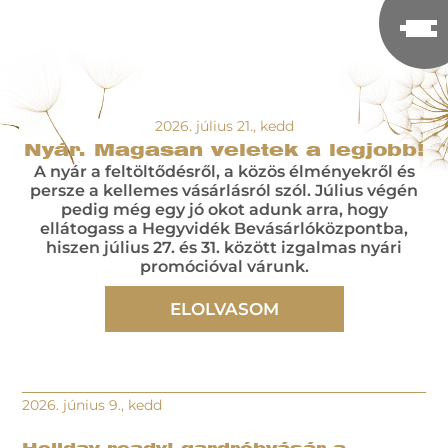
2026. július 21., kedd
Nyár. Magasan veletek a legjobb!
A nyár a feltöltődésről, a közös élményekről és
persze a kellemes vásárlásról szól. Július végén
pedig még egy jó okot adunk arra, hogy
ellátogass a Hegyvidék Bevásárlóközpontba,
hiszen július 27. és 31. között izgalmas nyári
promócióval várunk.
ELOLVASOM
2026. június 9., kedd