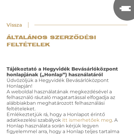
Vissza
ÁLTALÁNOS SZERZŐDÉSI
FELTÉTELEK
Tájékoztató a Hegyvidék Bevásárlóközpont
honlapjának („Honlap”) használatáról
Üdvözöljük a Hegyvidék Bevásárlóközpont
Honlapján!
A weboldal használatának megkezdésével a
felhasználó ráutaló magatartással elfogadja az
alábbiakban meghatározott felhasználási
feltételeket.
Emlékeztetjük rá, hogy a Honlapot érintő
adatkezelési szabályok
itt ismerhetőek meg
. A
Honlap használata során kérjük legyen
figyelemmel arra, hogy a Honlap teljes tartalma