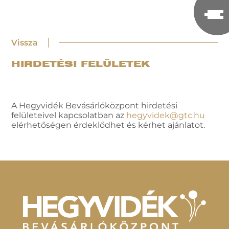
Vissza
HIRDETÉSI FELÜLETEK
A Hegyvidék Bevásárlóközpont hirdetési
felületeivel kapcsolatban az
hegyvidek@gtc.hu
elérhetőségen érdeklődhet és kérhet ajánlatot.