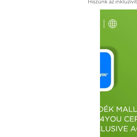
Hiszünk az inkluziv