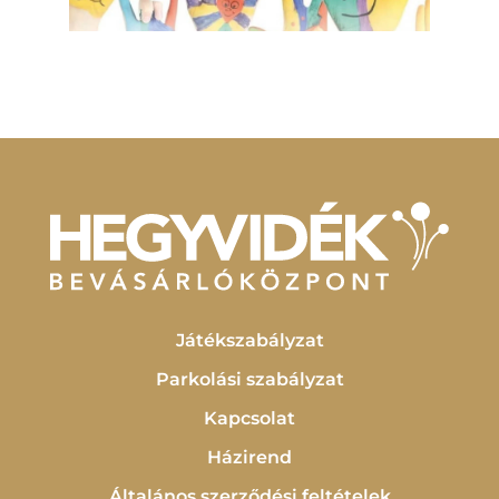
Játékszabályzat
Parkolási szabályzat
Kapcsolat
Házirend
Általános szerződési feltételek