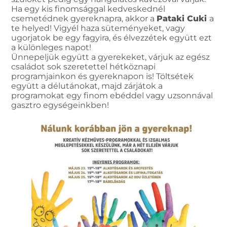
Ha egy kis finomsággal kedveskednél
csemetédnek gyereknapra, akkor a
Pataki Cuki
a
te helyed! Vigyél haza süteményeket, vagy
ugorjatok be egy fagyira, és élvezzétek együtt ezt
a különleges napot!
Ünnepeljük együtt a gyerekeket, várjuk az egész
családot sok szeretettel hétköznapi
programjainkon és gyereknapon is! Töltsétek
együtt a délutánokat, majd zárjátok a
programokat egy finom ebéddel vagy uzsonnával
gasztro egységeinkben!