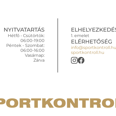
NYITVATARTÁS
ELHELYEZKEDÉ
Hétfő - Csütörtök:
1. emelet
06:00-19:00
ELÉRHETŐSÉG
Péntek - Szombat:
info@sportkontroll.h
06:00-16:00
sportkontroll.hu
Vasárnap:
Zárva
PORTKONTRO