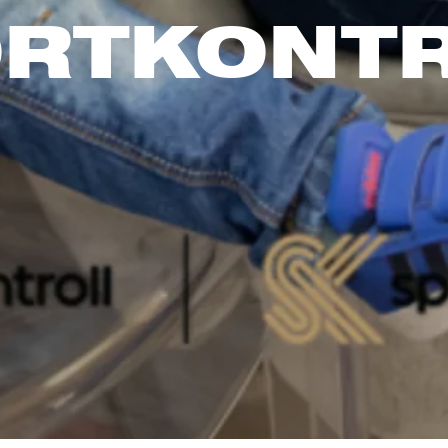
RTKONT