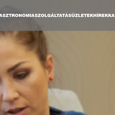
ASZTRONÓMIA
SZOLGÁLTATÁS
ÜZLETEK
HÍREK
KA