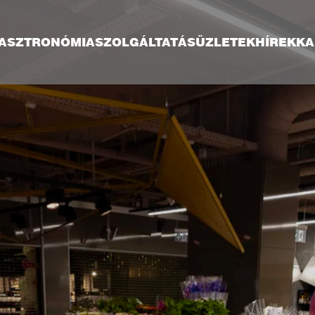
ASZTRONÓMIA
SZOLGÁLTATÁS
ÜZLETEK
HÍREK
KA