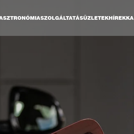
ASZTRONÓMIA
SZOLGÁLTATÁS
ÜZLETEK
HÍREK
KA