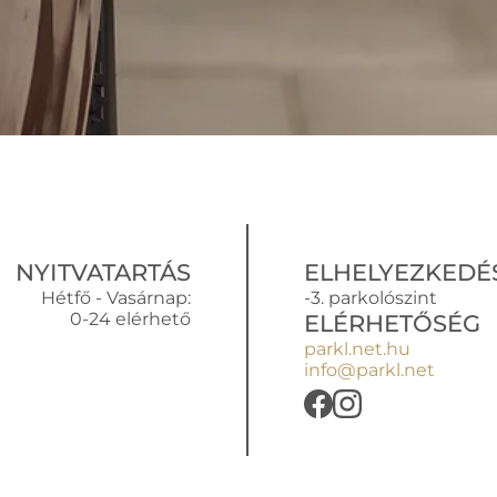
NYITVATARTÁS
ELHELYEZKEDÉ
Hétfő - Vasárnap:
-3. parkolószint
0-24 elérhető
ELÉRHETŐSÉG
parkl.net.hu
info@parkl.net