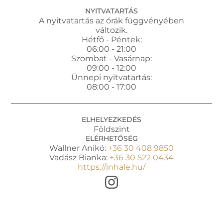
NYITVATARTÁS
A nyitvatartás az órák függvényében
változik.
Hétfő - Péntek:
06:00 - 21:00
Szombat - Vasárnap:
09:00 - 12:00
Ünnepi nyitvatartás:
08:00 - 17:00
ELHELYEZKEDÉS
Földszint
ELÉRHETŐSÉG
Wallner Anikó:
+36 30 408 9850
Vadász Bianka:
+36 30 522 0434
https://inhale.hu/