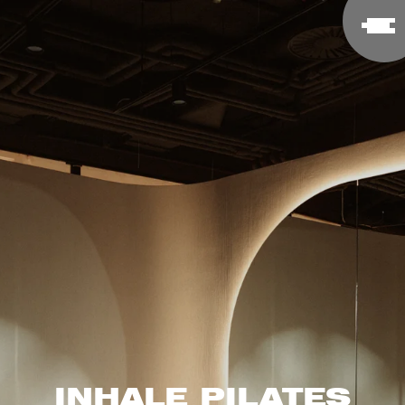
INHALE PILATES