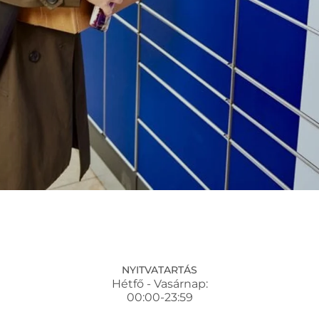
NYITVATARTÁS
Hétfő - Vasárnap:
00:00-23:59