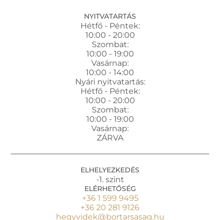
NYITVATARTÁS
Hétfő - Péntek:
10:00 - 20:00
Szombat:
10:00 - 19:00
Vasárnap:
10:00 - 14:00
Nyári nyitvatartás:
Hétfő - Péntek:
10:00 - 20:00
Szombat:
10:00 - 19:00
Vasárnap:
ZÁRVA
ELHELYEZKEDÉS
-1. szint
ELÉRHETŐSÉG
+36 1 599 9495
+36 20 281 9126
hegyvidek@bortarsasag.hu